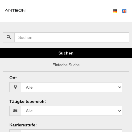
Suchen
Einfache Suche
Ort
:
Tätigkeitsbereich
:
Karrierestufe
: