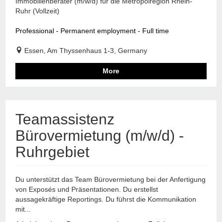
Immobilienberater (m/w/d) für die Metropolregion Rhein-
Ruhr (Vollzeit)
Professional - Permanent employment - Full time
Essen, Am Thyssenhaus 1-3, Germany
More
Teamassistenz
Bürovermietung (m/w/d) -
Ruhrgebiet
Du unterstützt das Team Bürovermietung bei der Anfertigung
von Exposés und Präsentationen. Du erstellst
aussagekräftige Reportings. Du führst die Kommunikation
mit...