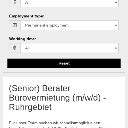
Employment type
:
Working time
:
Reset
(Senior) Berater
Bürovermietung (m/w/d) -
Ruhrgebiet
Für unser Team suchen wir schnellstmöglich einen