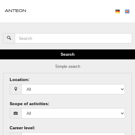
Search
Simple search
Location
:
Scope of activities
:
Career level
: