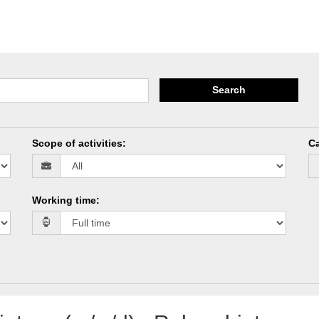
Search
Scope of activities
:
Ca
Working time
: