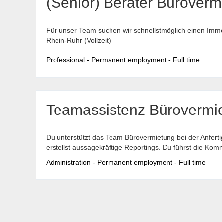
(Senior) Berater Büroverm
Für unser Team suchen wir schnellstmöglich einen Immob
Rhein-Ruhr (Vollzeit)
Professional - Permanent employment - Full time
Teamassistenz Bürovermie
Du unterstützt das Team Bürovermietung bei der Anfer
erstellst aussagekräftige Reportings. Du führst die Komm
Administration - Permanent employment - Full time